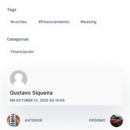
Tags
#coches
#Financiamiento
#leasing
Categorias
Financiación
Gustavo Siqueira
EM OCTOBER 15, 2025 ÀS 10:05
ANTERIOR
PRÓXIMO