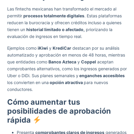
Las fintechs mexicanas han transformado el mercado al
permitir
procesos totalmente digitales
. Estas plataformas
reducen la burocracia y ofrecen créditos incluso a quienes
tienen un
historial limitado o afectado,
priorizando la
evaluación de ingresos en tiempo real.
Ejemplos como
iKiwi
y
KrediCar
destacan por su análisis
automatizado y aprobación en menos de 48 horas, mientras
que entidades como
Banco Azteca
y
Coppel
aceptan
comprobantes alternativos, como los ingresos generados por
Uber o DiDi. Sus planes semanales y
enganches accesibles
los convierten en una
opción atractiva
para nuevos
conductores.
Cómo aumentar tus
posibilidades de aprobación
rápida
Presenta
comprobantes claros de ingresos
generados