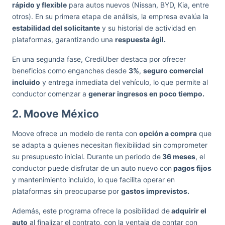
rápido y flexible
para autos nuevos (Nissan, BYD, Kia, entre
otros). En su primera etapa de análisis, la empresa evalúa la
estabilidad del solicitante
y su historial de actividad en
plataformas, garantizando una
respuesta ágil.
En una segunda fase, CrediUber destaca por ofrecer
beneficios como enganches desde
3%
,
seguro comercial
incluido
y entrega inmediata del vehículo, lo que permite al
conductor comenzar a
generar ingresos en poco tiempo.
2. Moove México
Moove ofrece un modelo de renta con
opción a compra
que
se adapta a quienes necesitan flexibilidad sin comprometer
su presupuesto inicial. Durante un periodo de
36 meses
, el
conductor puede disfrutar de un auto nuevo con
pagos fijos
y mantenimiento incluido, lo que facilita operar en
plataformas sin preocuparse por
gastos imprevistos.
Además, este programa ofrece la posibilidad de
adquirir el
auto
al finalizar el contrato, con la ventaja de contar con