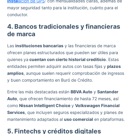
instal
ación de GPS
: con mensualidades claras, además de
mayor seguridad tanto para la institución, cuánto para el
conductor.
4. Bancos tradicionales y financieras
de marca
Las
instituciones bancarias
y las financieras de marca
ofrecen planes estructurados que pueden ser útiles para
quienes ya
cuentan con cierto historial crediticio
. Estas
entidades permiten adquirir autos con tasas fijas y
plazos
amplios
, aunque suelen requerir comprobación de ingresos
y buen comportamiento en Buró de Crédito.
Entre las más destacadas están
BBVA Auto
y
Santander
Auto
, que ofrecen financiamiento de hasta 72 meses, así
como
Nissan Intelligent Choice
y
Volkswagen Financial
Services
, que incluyen seguros especializados y planes de
mantenimiento adaptados al
uso comercial
en plataformas.
5. Fintechs y créditos digitales