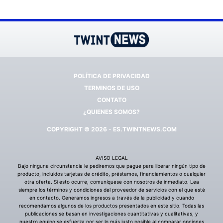
POLÍTICA DE PRIVACIDAD
TERMINOS DE USO
CONTATO
¿QUIENES SOMOS?
COPYRIGHT © 2026 - ES.TWINTNEWS.COM