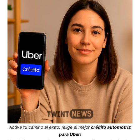
Activa tu camino al éxito: ¡elige el mejor
crédito automotriz
para Uber
!