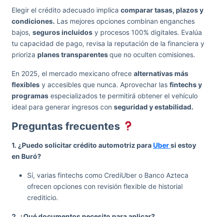
Elegir el crédito adecuado implica
comparar tasas, plazos y
condiciones.
Las mejores opciones combinan enganches
bajos,
seguros incluidos
y procesos 100% digitales. Evalúa
tu capacidad de pago, revisa la reputación de la financiera y
prioriza
planes transparentes
que no oculten comisiones.
En 2025, el mercado mexicano ofrece
alternativas más
flexibles
y accesibles que nunca. Aprovechar las
fintechs y
programas
especializados te permitirá obtener el vehículo
ideal para generar ingresos con
seguridad y estabilidad.
Preguntas frecuentes
1. ¿Puedo solicitar crédito automotriz para
Uber
si estoy
en Buró?
Sí, varias fintechs como CrediUber o Banco Azteca
ofrecen opciones con revisión flexible de historial
crediticio.
2. ¿Qué documentos necesito para aplicar?