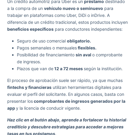
Un crédito automotriz para Uber es un
préstamo
destinado
a la compra de un
vehículo nuevo o seminuevo
para
trabajar en plataformas como Uber, DiDi o inDrive. A
diferencia de un crédito tradicional, estos productos incluyen
beneficios específicos
para conductores independientes:
Seguro de uso comercial
obligatorio.
Pagos semanales o mensuales
flexibles.
Posibilidad de financiamiento
sin aval
o comprobante
de ingresos.
Plazos que van de
12 a 72 meses
según la institución.
El proceso de aprobación suele ser rápido, ya que muchas
fintechs y financieras
utilizan herramientas digitales para
evaluar el perfil del solicitante. En algunos casos, basta con
presentar los
comprobantes de ingresos generados por la
app
y la licencia de conducir vigente.
Haz clic en el butón abajo, aprende a fortalecer tu historial
crediticio y descubre estrategias para acceder a mejores
tasas en tus préstamos.