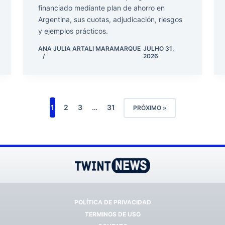
financiado mediante plan de ahorro en
Argentina, sus cuotas, adjudicación, riesgos
y ejemplos prácticos.
ANA JULIA ARTALI MARAMARQUE
JULHO 31,
2026
1
2
3
…
31
PRÓXIMO »
POLÍTICA DE PRIVACIDAD
TERMINOS DE USO