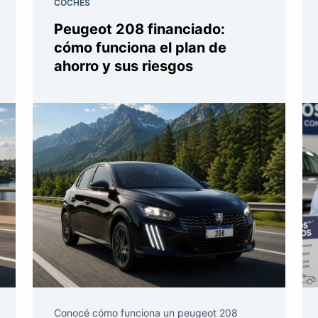
COCHES
Peugeot 208 financiado:
cómo funciona el plan de
ahorro y sus riesgos
Conocé cómo funciona un peugeot 208