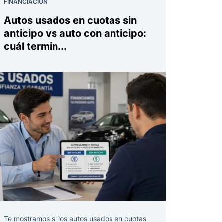
FINANCIACIÓN
Autos usados en cuotas sin
anticipo vs auto con anticipo:
cuál termin...
Te mostramos si los autos usados en cuotas