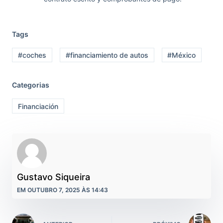
Tags
#coches
#financiamiento de autos
#México
Categorias
Financiación
Gustavo Siqueira
EM OUTUBRO 7, 2025 ÀS 14:43