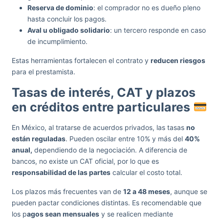
Reserva de dominio
: el comprador no es dueño pleno
hasta concluir los pagos.
Aval u obligado solidario
: un tercero responde en caso
de incumplimiento.
Estas herramientas fortalecen el contrato y
reducen riesgos
para el prestamista.
Tasas de interés, CAT y plazos
en créditos entre particulares
En México, al tratarse de acuerdos privados, las tasas
no
están reguladas
. Pueden oscilar entre 10% y más del
40%
anual,
dependiendo de la negociación. A diferencia de
bancos, no existe un CAT oficial, por lo que es
responsabilidad de las partes
calcular el costo total.
Los plazos más frecuentes van de
12 a 48 meses
, aunque se
pueden pactar condiciones distintas. Es recomendable que
los p
agos sean mensuales
y se realicen mediante