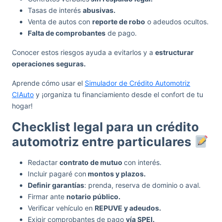
Tasas de interés
abusivas.
Venta de autos con
reporte de robo
o adeudos ocultos.
Falta de comprobantes
de pago.
Conocer estos riesgos ayuda a evitarlos y a
estructurar
operaciones seguras.
Aprende cómo usar el
Simulador de Crédito Automotriz
CIAuto
y ¡organiza tu financiamiento desde el confort de tu
hogar!
Checklist legal para un crédito
automotriz entre particulares
Redactar
contrato de mutuo
con interés.
Incluir pagaré con
montos y plazos.
Definir garantías
: prenda, reserva de dominio o aval.
Firmar ante
notario público.
Verificar vehículo en
REPUVE y adeudos.
Exigir comprobantes de pago
vía SPEI.