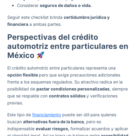
Considerar
seguros de daños o vida.
Seguir este checklist brinda
certidumbre jurídica y
financiera
a ambas partes.
Perspectivas del crédito
automotriz entre particulares en
México
El crédito automotriz entre particulares representa una
opción flexible
pero que exige precauciones adicionales
frente a los esquemas regulados. Su atractivo radica en la
posibilidad de
pactar condiciones personalizadas
, siempre
que se respalde con
contratos sólidos
y verificaciones
previas.
Este tipo de
financiamiento
puede ser útil para quienes
buscan
alternativas fuera de la banca
, pero es
indispensable
evaluar riesgos,
formalizar acuerdos y aplicar
el checklist legal. Así se logra un balance entre
accesibilidad