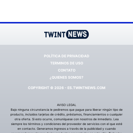
POLÍTICA DE PRIVACIDAD
TERMINOS DE USO
CONTATO
¿QUIENES SOMOS?
COPYRIGHT © 2026 - ES.TWINTNEWS.COM