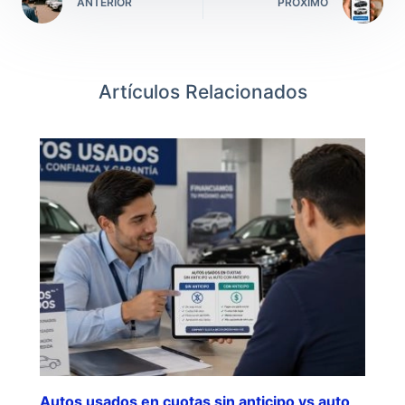
ANTERIOR
PRÓXIMO
Artículos Relacionados
Autos usados en cuotas sin anticipo vs auto