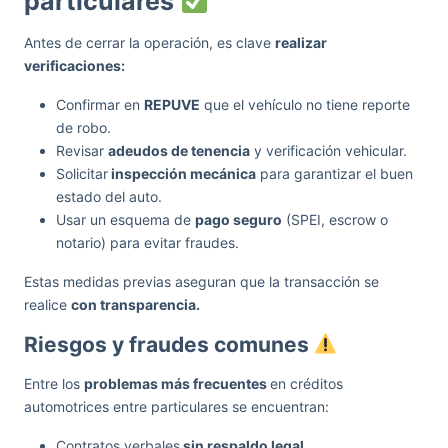
particulares
Antes de cerrar la operación, es clave
realizar
verificaciones:
Confirmar en
REPUVE
que el vehículo no tiene reporte
de robo.
Revisar
adeudos de tenencia
y verificación vehicular.
Solicitar
inspección mecánica
para garantizar el buen
estado del auto.
Usar un esquema de
pago seguro
(SPEI, escrow o
notario) para evitar fraudes.
Estas medidas previas aseguran que la transacción se
realice
con transparencia.
Riesgos y fraudes comunes
Entre los
problemas más frecuentes
en créditos
automotrices entre particulares se encuentran:
Contratos verbales
sin respaldo legal.