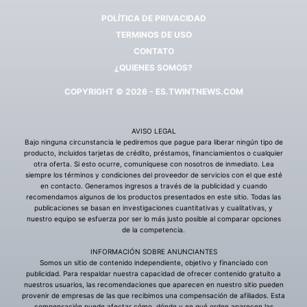
POLÍTICA DE PRIVACIDAD
TERMINOS DE USO
CONTATO
¿QUIENES SOMOS?
COPYRIGHT © 2026 - ES.TWINTNEWS.COM