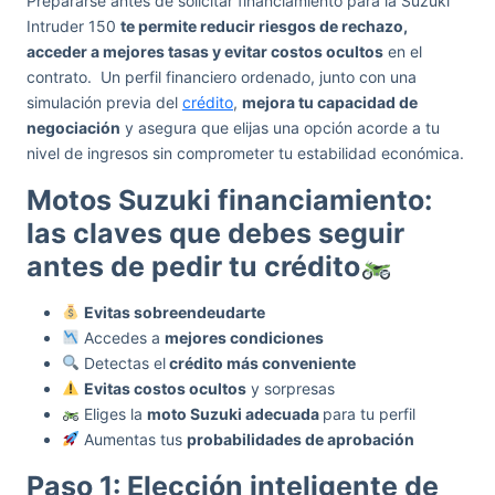
Prepararse antes de solicitar financiamiento para la Suzuki
Intruder 150
te permite reducir riesgos de rechazo,
acceder a mejores tasas y evitar costos ocultos
en el
contrato. Un perfil financiero ordenado, junto con una
simulación previa del
crédito
,
mejora tu capacidad de
negociación
y asegura que elijas una opción acorde a tu
nivel de ingresos sin comprometer tu estabilidad económica.
Motos Suzuki financiamiento:
las claves que debes seguir
antes de pedir tu crédito
Evitas sobreendeudarte
Accedes a
mejores condiciones
Detectas el
crédito más conveniente
Evitas costos ocultos
y sorpresas
Eliges la
moto Suzuki adecuada
para tu perfil
Aumentas tus
probabilidades de aprobación
Paso 1: Elección inteligente de