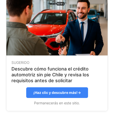
SUGERIDO
Descubre cómo funciona el crédito
automotriz sin pie Chile y revisa los
requisitos antes de solicitar
¡Haz clic y descubre más!
→
Permanecerás en este sitio.