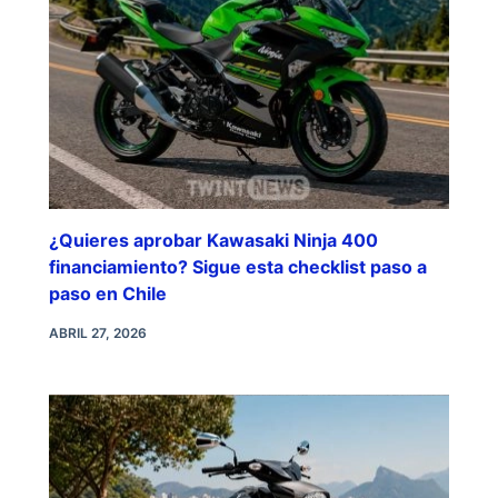
¿Quieres aprobar Kawasaki Ninja 400
financiamiento? Sigue esta checklist paso a
paso en Chile
ABRIL 27, 2026