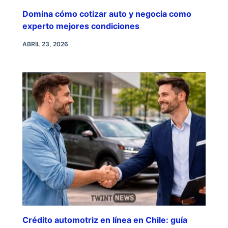
Domina cómo cotizar auto y negocia como
experto mejores condiciones
ABRIL 23, 2026
Crédito automotriz en línea en Chile: guía