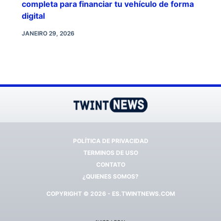
completa para financiar tu vehículo de forma
digital
JANEIRO 29, 2026
POLÍTICA DE PRIVACIDAD
TERMINOS DE USO
CONTATO
¿QUIENES SOMOS?
COPYRIGHT © 2026 - ES.TWINTNEWS.COM