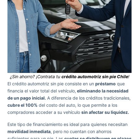
¿Sin ahorro? ¡Contrata tu
crédito automotriz sin pie Chile
!
El crédito automotriz sin pie consiste en un
préstamo
que
financia el valor total del vehículo,
eliminando la necesidad
de un pago inicial.
A diferencia de los créditos tradicionales,
cubre el 100%
del costo del auto, lo que permite a los
compradores acceder a su vehículo
sin afectar su liquidez.
Este tipo de financiamiento es ideal para quienes necesitan
movilidad inmediata
, pero no cuentan con ahorros
suficientes para un pie. Las
cuotas se distribuyen en plazos