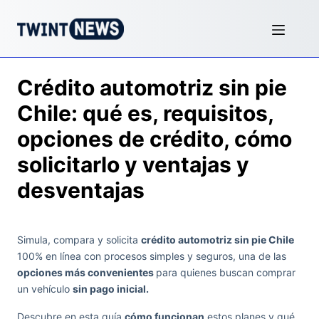
Crédito automotriz sin pie
Chile: qué es, requisitos,
opciones de crédito, cómo
solicitarlo y ventajas y
desventajas
Simula, compara y solicita
crédito automotriz sin pie Chile
100% en línea con procesos simples y seguros, una de las
opciones más convenientes
para quienes buscan comprar
un vehículo
sin pago inicial.
Descubre en esta guía
cómo funcionan
estos planes y qué