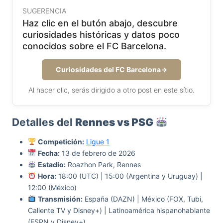
SUGERENCIA
Haz clic en el butón abajo, descubre
curiosidades históricas y datos poco
conocidos sobre el FC Barcelona.
Curiosidades del FC Barcelona
→
Al hacer clic, serás dirigido a otro post en este sítio.
Detalles del
Rennes vs PSG
Competición:
Ligue 1
Fecha:
13 de febrero de 2026
Estadio:
Roazhon Park, Rennes
Hora:
18:00 (UTC) | 15:00 (Argentina y Uruguay) |
12:00 (México)
Transmisión:
España (DAZN) | México (FOX, Tubi,
Caliente TV y Disney+) | Latinoamérica hispanohablante
(ESPN y Disney+)