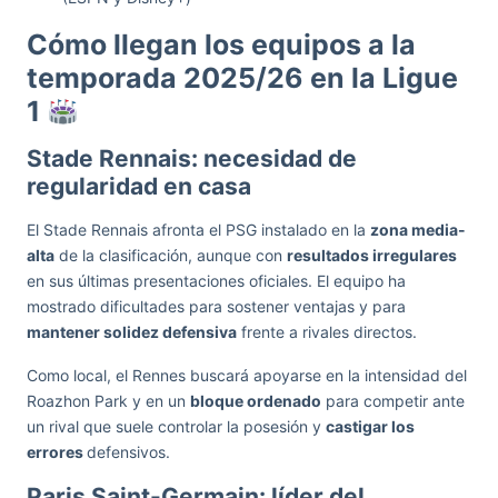
Cómo llegan los equipos a la
temporada 2025/26 en la Ligue
1
Stade Rennais: necesidad de
regularidad en casa
El Stade Rennais afronta el PSG instalado en la
zona media-
alta
de la clasificación, aunque con
resultados irregulares
en sus últimas presentaciones oficiales. El equipo ha
mostrado dificultades para sostener ventajas y para
mantener solidez defensiva
frente a rivales directos.
Como local, el Rennes buscará apoyarse en la intensidad del
Roazhon Park y en un
bloque ordenado
para competir ante
un rival que suele controlar la posesión y
castigar los
errores
defensivos.
Paris Saint-Germain: líder del