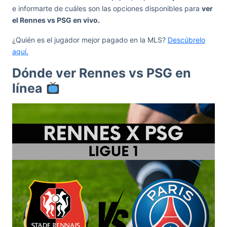
e informarte de cuáles son las opciones disponibles para
ver
el Rennes vs PSG en vivo.
¿Quién es el jugador mejor pagado en la MLS?
Descúbrelo
aquí.
Dónde ver Rennes vs PSG en
línea