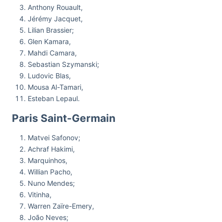
Anthony Rouault,
Jérémy Jacquet,
Lilian Brassier;
Glen Kamara,
Mahdi Camara,
Sebastian Szymanski;
Ludovic Blas,
Mousa Al-Tamari,
Esteban Lepaul.
Paris Saint-Germain
Matvei Safonov;
Achraf Hakimi,
Marquinhos,
Willian Pacho,
Nuno Mendes;
Vitinha,
Warren Zaïre-Emery,
João Neves;