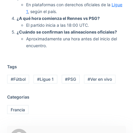
En plataformas con derechos oficiales de la
Ligue
1
, según el país.
¿A qué hora comienza el Rennes vs PSG?
El partido inicia a las 18:00 UTC.
¿Cuándo se confirman las alineaciones oficiales?
Aproximadamente una hora antes del inicio del
encuentro.
Tags
#Fútbol
#Ligue 1
#PSG
#Ver en vivo
Categorias
Francia