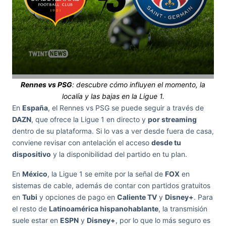
Rennes vs PSG
: descubre cómo influyen el momento, la
localía y las bajas en la Ligue 1.
En
España
, el Rennes vs PSG se puede seguir a través de
DAZN
, que ofrece la Ligue 1 en directo y
por streaming
dentro de su plataforma. Si lo vas a ver desde fuera de casa,
conviene revisar con antelación el acceso
desde tu
dispositivo
y la disponibilidad del partido en tu plan.
En
México
, la Ligue 1 se emite por la señal de
FOX
en
sistemas de cable, además de contar con partidos gratuitos
en
Tubi
y opciones de pago en
Caliente TV
y
Disney+
. Para
el resto de
Latinoamérica hispanohablante
, la transmisión
suele estar en
ESPN
y
Disney+
, por lo que lo más seguro es