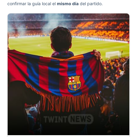
confirmar la guía local el
mismo día
del partido.