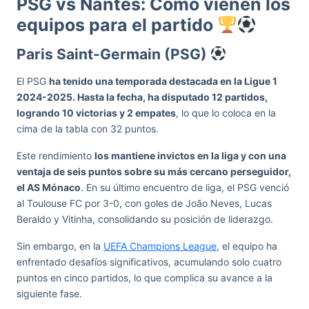
PSG vs Nantes: Cómo vienen los
equipos para el partido
Paris Saint-Germain (PSG)
El PSG
ha tenido una temporada destacada en la Ligue 1
2024-2025. Hasta la fecha, ha disputado 12 partidos,
logrando 10 victorias y 2 empates
, lo que lo coloca en la
cima de la tabla con 32 puntos.
Este rendimiento
los mantiene invictos en la liga y con una
ventaja de seis puntos sobre su más cercano perseguidor,
el AS Mónaco
. En su último encuentro de liga, el PSG venció
al Toulouse FC por 3-0, con goles de João Neves, Lucas
Beraldo y Vitinha, consolidando su posición de liderazgo.
Sin embargo, en la
UEFA Champions League
, el equipo ha
enfrentado desafíos significativos, acumulando solo cuatro
puntos en cinco partidos, lo que complica su avance a la
siguiente fase.