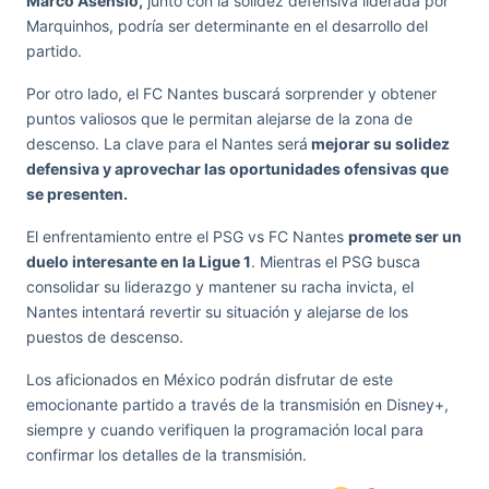
Marco Asensio,
junto con la solidez defensiva liderada por
Marquinhos, podría ser determinante en el desarrollo del
partido.
Por otro lado, el FC Nantes buscará sorprender y obtener
puntos valiosos que le permitan alejarse de la zona de
descenso. La clave para el Nantes será
mejorar su solidez
defensiva y aprovechar las oportunidades ofensivas que
se presenten.
El enfrentamiento entre el PSG vs FC Nantes
promete ser un
duelo interesante en la Ligue 1
. Mientras el PSG busca
consolidar su liderazgo y mantener su racha invicta, el
Nantes intentará revertir su situación y alejarse de los
puestos de descenso.
Los aficionados en México podrán disfrutar de este
emocionante partido a través de la transmisión en Disney+,
siempre y cuando verifiquen la programación local para
confirmar los detalles de la transmisión.