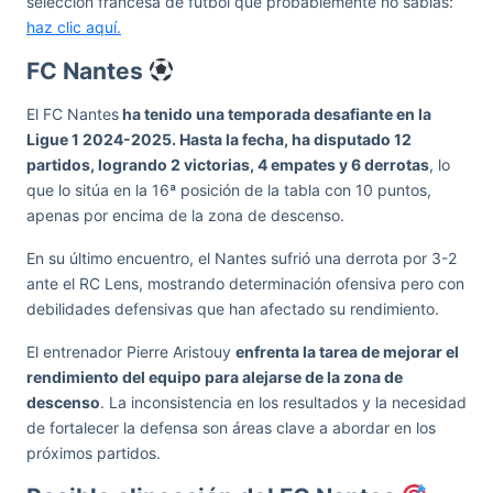
selección francesa de fútbol que probablemente no sabías:
haz clic aquí.
FC Nantes
El FC Nantes
ha tenido una temporada desafiante en la
Ligue 1 2024-2025. Hasta la fecha, ha disputado 12
partidos, logrando 2 victorias, 4 empates y 6 derrotas
, lo
que lo sitúa en la 16ª posición de la tabla con 10 puntos,
apenas por encima de la zona de descenso.
En su último encuentro, el Nantes sufrió una derrota por 3-2
ante el RC Lens, mostrando determinación ofensiva pero con
debilidades defensivas que han afectado su rendimiento.
El entrenador Pierre Aristouy
enfrenta la tarea de mejorar el
rendimiento del equipo para alejarse de la zona de
descenso
. La inconsistencia en los resultados y la necesidad
de fortalecer la defensa son áreas clave a abordar en los
próximos partidos.