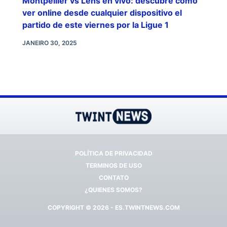
Montpellier vs Lens en vivo: descubre cómo
ver online desde cualquier dispositivo el
partido de este viernes por la Ligue 1
JANEIRO 30, 2025
POLÍTICA DE PRIVACIDAD
TERMINOS DE USO
CONTATO
¿QUIENES SOMOS?
COPYRIGHT © 2026 - ES.TWINTNEWS.COM