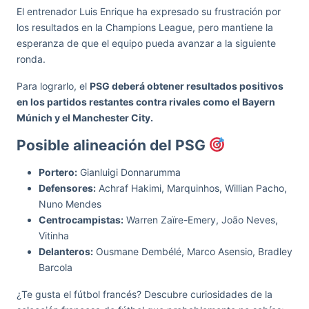
El entrenador Luis Enrique ha expresado su frustración por
los resultados en la Champions League, pero mantiene la
esperanza de que el equipo pueda avanzar a la siguiente
ronda.
Para lograrlo, el
PSG deberá obtener resultados positivos
en los partidos restantes contra rivales como el Bayern
Múnich y el Manchester City.
Posible alineación del PSG
Portero:
Gianluigi Donnarumma
Defensores:
Achraf Hakimi, Marquinhos, Willian Pacho,
Nuno Mendes
Centrocampistas:
Warren Zaïre-Emery, João Neves,
Vitinha
Delanteros:
Ousmane Dembélé, Marco Asensio, Bradley
Barcola
¿Te gusta el fútbol francés? Descubre curiosidades de la