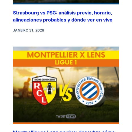
Strasbourg vs PSG: análisis previo, horario,
alineaciones probables y dónde ver en vivo
JANEIRO 31, 2026