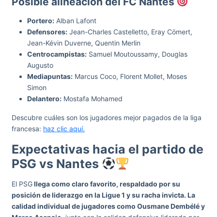
Posible alineación del FC Nantes
Portero:
Alban Lafont
Defensores:
Jean-Charles Castelletto, Eray Cömert,
Jean-Kévin Duverne, Quentin Merlin
Centrocampistas:
Samuel Moutoussamy, Douglas
Augusto
Mediapuntas:
Marcus Coco, Florent Mollet, Moses
Simon
Delantero:
Mostafa Mohamed
Descubre cuáles son los jugadores mejor pagados de la liga
francesa:
haz clic aquí.
Expectativas hacia el partido de
PSG vs Nantes
El PSG
llega como claro favorito, respaldado por su
posición de liderazgo en la Ligue 1 y su racha invicta. La
calidad individual de jugadores como Ousmane Dembélé y