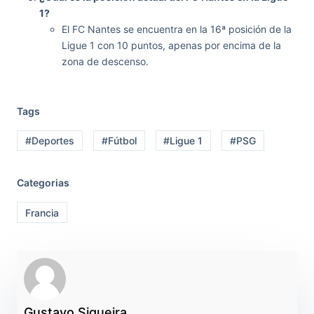
1?
El FC Nantes se encuentra en la 16ª posición de la
Ligue 1 con 10 puntos, apenas por encima de la
zona de descenso.
Tags
#Deportes
#Fútbol
#Ligue 1
#PSG
Categorias
Francia
Gustavo Siqueira