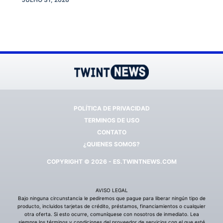
POLÍTICA DE PRIVACIDAD
TERMINOS DE USO
CONTATO
¿QUIENES SOMOS?
COPYRIGHT © 2026 - ES.TWINTNEWS.COM