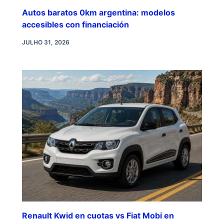
Autos baratos 0km argentina: modelos
accesibles con financiación
JULHO 31, 2026
Renault Kwid en cuotas vs Fiat Mobi en