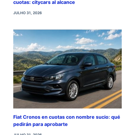
cuotas: citycars al alcance
JULHO 31, 2026
Fiat Cronos en cuotas con nombre sucio: qué
pedirán para aprobarte
JULHO 31, 2026