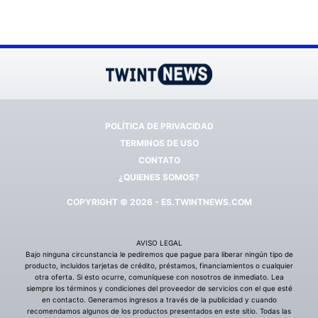
POLÍTICA DE PRIVACIDAD
TERMINOS DE USO
CONTATO
¿QUIENES SOMOS?
COPYRIGHT © 2026 - ES.TWINTNEWS.COM