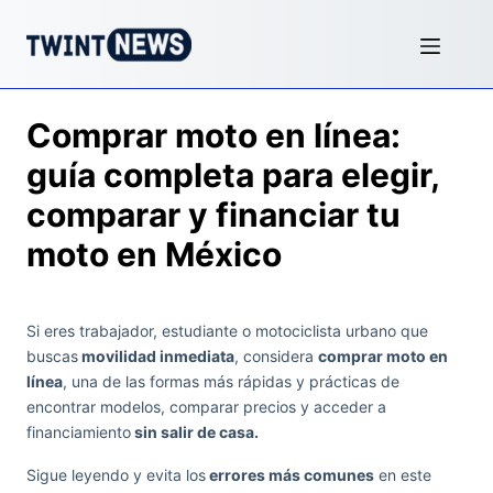
Comprar moto en línea:
guía completa para elegir,
comparar y financiar tu
moto en México
Si eres trabajador, estudiante o motociclista urbano que
buscas
movilidad inmediata
, considera
comprar moto en
línea
, una de las formas más rápidas y prácticas de
encontrar modelos, comparar precios y acceder a
financiamiento
sin salir de casa.
Sigue leyendo y evita los
errores más comunes
en este