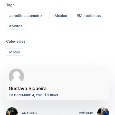
Tags
#crédito automotriz
#México
#Motocicletas
#Motos
Categorias
Motos
Gustavo Siqueira
EM DEZEMBRO 4, 2025 ÀS 18:43
ANTERIOR
PRÓXIMO