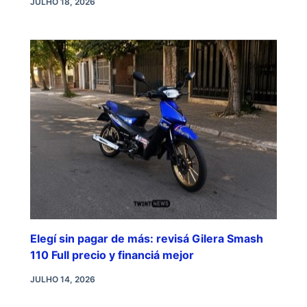
JULHO 18, 2026
Elegí sin pagar de más: revisá Gilera Smash
110 Full precio y financiá mejor
JULHO 14, 2026