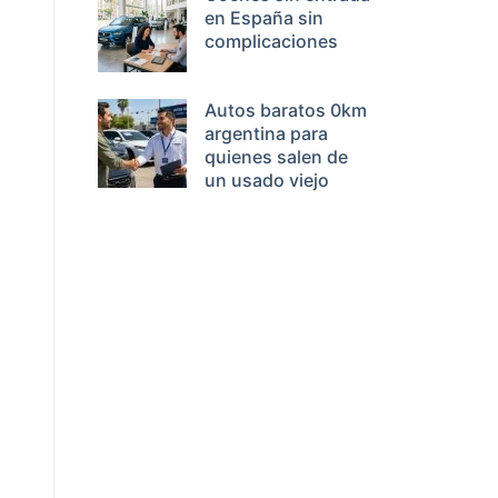
en España sin
complicaciones
Autos baratos 0km
argentina para
quienes salen de
un usado viejo