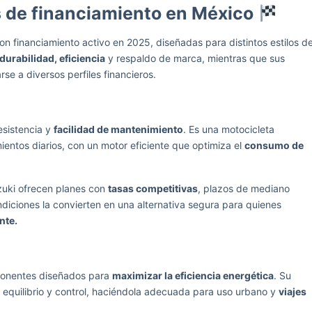
 de financiamiento en México
on financiamiento activo en 2025, diseñadas para distintos estilos d
durabilidad, eficiencia
y respaldo de marca, mientras que sus
e a diversos perfiles financieros.
esistencia y
facilidad de mantenimiento
. Es una motocicleta
entos diarios, con un motor eficiente que optimiza el
consumo de
uzuki ofrecen planes con
tasas competitivas
, plazos de mediano
ndiciones la convierten en una alternativa segura para quienes
nte.
ponentes diseñados para
maximizar la eficiencia energética
. Su
 equilibrio y control, haciéndola adecuada para uso urbano y
viajes