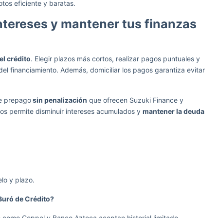
tos eficiente y baratas.
ntereses y mantener tus finanzas
el crédito
. Elegir plazos más cortos, realizar pagos puntuales y
 del financiamiento. Además, domiciliar los pagos garantiza evitar
de prepago
sin penalización
que ofrecen Suzuki Finance y
s permite disminuir intereses acumulados y
mantener la deuda
lo y plazo.
Buró de Crédito?
s como Coppel y Banco Azteca aceptan historial limitado.