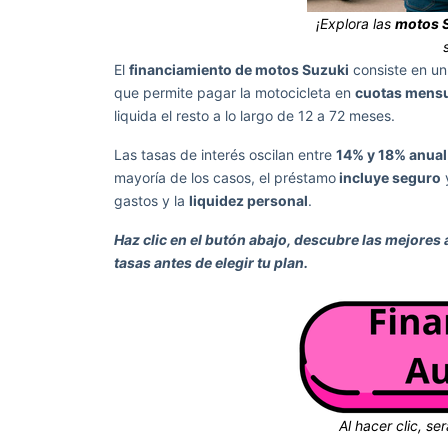
¡Explora las
motos S
El
financiamiento de motos Suzuki
consiste en un
que permite pagar la motocicleta en
cuotas mens
liquida el resto a lo largo de 12 a 72 meses.
Las tasas de interés oscilan entre
14% y 18% anual
mayoría de los casos, el préstamo
incluye seguro
y
gastos y la
liquidez personal
.
Haz clic en el butón abajo, descubre las mejores
tasas antes de elegir tu plan.
Al hacer clic, ser