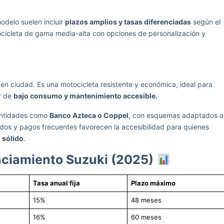
odelo suelen incluir
plazos amplios y tasas diferenciadas
según el
otocicleta de gama media-alta con opciones de personalización y
o en ciudad. Es una motocicleta resistente y económica, ideal para
or de
bajo consumo y mantenimiento accesible.
 entidades como
Banco Azteca o Coppel
, con esquemas adaptados a
cidos y pagos frecuentes favorecen la accesibilidad para quienes
o sólido
.
nciamiento Suzuki (2025)
Tasa anual fija
Plazo máximo
15%
48 meses
16%
60 meses