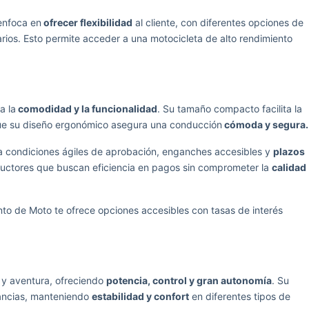
 enfoca en
ofrecer flexibilidad
al cliente, con diferentes opciones de
ios. Esto permite acceder a una motocicleta de alto rendimiento
a la
comodidad y la funcionalidad
. Su tamaño compacto facilita la
que su diseño ergonómico asegura una conducción
cómoda y segura.
 condiciones ágiles de aprobación, enganches accesibles y
plazos
uctores que buscan eficiencia en pagos sin comprometer la
calidad
to de Moto te ofrece opciones accesibles con tasas de interés
 y aventura, ofreciendo
potencia, control y gran autonomía
. Su
tancias, manteniendo
estabilidad y confort
en diferentes tipos de