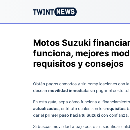
Motos Suzuki financi
funciona, mejores mode
requisitos y consejos
Obtén pagos cómodos y sin complicaciones con l
desean
movilidad inmediata
sin pagar el costo to
En esta guía, sepa cómo funciona el financiamiento
actualizados,
entérate cuáles son los
requisitos
bá
dar el
primer paso hacia tu Suzuki
con confianza.
Si buscas movilidad a bajo costo sin sacrificar cal