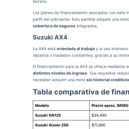
terreno.
Los planes de financiamiento asociados con este m
perfil del solicitante. Esto permite adquirir una m
cobertura de seguros
integrados.
Suzuki AX4
La AX4 está
orientada al trabajo
y al uso intensiv
repartos o traslados constantes, gracias a su mot
El financiamiento para la AX4 se ofrece mediante
distintos niveles de ingreso
. Sus requisitos redu
necesitan adquirir una moto
sin historial creditici
Tabla comparativa de fina
Modelo
Precio aprox. (MXN)
Suzuki GN125
$34,990
Suzuki Gixxer 250
$71,990