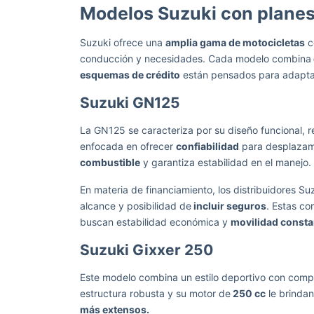
Modelos Suzuki con planes
Suzuki ofrece una
amplia gama de motocicletas
c
conducción y necesidades. Cada modelo combina
esquemas de crédito
están pensados para adaptars
Suzuki GN125
La GN125 se caracteriza por su diseño funcional, r
enfocada en ofrecer
confiabilidad
para desplazami
combustible
y garantiza estabilidad en el manejo.
En materia de financiamiento, los distribuidores S
alcance y posibilidad de
incluir seguros
. Estas co
buscan estabilidad económica y
movilidad consta
Suzuki Gixxer 250
Este modelo combina un estilo deportivo con com
estructura robusta y su motor de
250 cc
le brindan
más extensos.