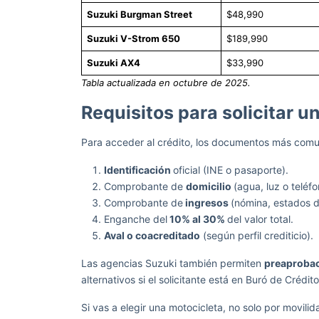
Suzuki Burgman Street
$48,990
Suzuki V-Strom 650
$189,990
Suzuki AX4
$33,990
Tabla actualizada en octubre de 2025.
Requisitos para solicitar 
Para acceder al crédito, los documentos más comu
Identificación
oficial (INE o pasaporte).
Comprobante de
domicilio
(agua, luz o teléf
Comprobante de
ingresos
(nómina, estados d
Enganche del
10% al 30%
del valor total.
Aval o coacreditado
(según perfil crediticio).
Las agencias Suzuki también permiten
preaprobac
alternativos si el solicitante está en Buró de Crédito
Si vas a elegir una motocicleta, no solo por movilida