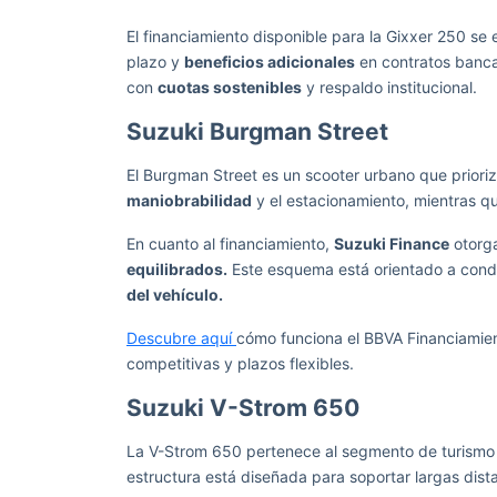
El financiamiento disponible para la Gixxer 250 se
plazo y
beneficios adicionales
en contratos bancar
con
cuotas sostenibles
y respaldo institucional.
Suzuki Burgman Street
El Burgman Street es un scooter urbano que prioriz
maniobrabilidad
y el estacionamiento, mientras 
En cuanto al financiamiento,
Suzuki Finance
otorga
equilibrados.
Este esquema está orientado a cond
del vehículo.
Descubre aquí
cómo funciona el BBVA Financiamien
competitivas y plazos flexibles.
Suzuki V-Strom 650
La V-Strom 650 pertenece al segmento de turismo
estructura está diseñada para soportar largas dis