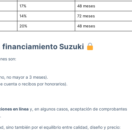
17%
48 meses
14%
72 meses
20%
48 meses
un financiamiento Suzuki
nes son:
ono, no mayor a 3 meses).
e cuenta o recibos por honorarios).
iones en línea
y, en algunos casos, aceptación de comprobantes
.
d, sino también por el equilibrio entre calidad, diseño y precio: