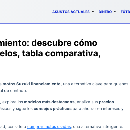
ASUNTOS ACTUALES
DINERO
FÚTB
amiento: descubre cómo
los, tabla comparativa,
as
motos Suzuki financiamiento
, una alternativa clave para quienes
tal de contado.
, explora los
modelos más destacados
, analiza sus
precios
sicos y sigue los
consejos prácticos
para ahorrar en intereses y
idad, considera
comprar motos usadas
, una alternativa inteligente.