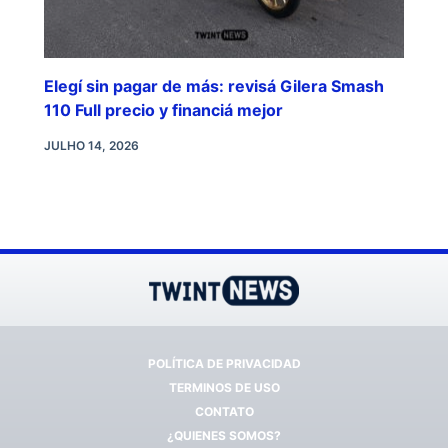
Elegí sin pagar de más: revisá Gilera Smash
110 Full precio y financiá mejor
JULHO 14, 2026
POLÍTICA DE PRIVACIDAD
TERMINOS DE USO
CONTATO
¿QUIENES SOMOS?