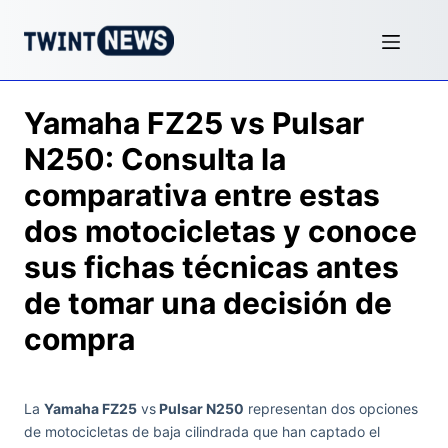
Yamaha FZ25 vs Pulsar
N250: Consulta la
comparativa entre estas
dos motocicletas y conoce
sus fichas técnicas antes
de tomar una decisión de
compra
La
Yamaha FZ25
vs
Pulsar N250
representan dos opciones
de motocicletas de baja cilindrada que han captado el