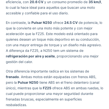
eficiencia, con
20.6 CV
y un consumo promedio de
35 km/l
,
lo cual la hace ideal para aquellos que buscan una moto
accesible y confiable para el uso diario.
En contraste, la
Pulsar N250
ofrece
24.5 CV
de potencia, lo
que la convierte en una moto más potente y con mejor
aceleración que la FZ25. Este modelo está orientado para
quienes desean un toque más deportivo en su conducción,
con una mayor entrega de torque y un diseño más agresivo.
A diferença da FZ25, a N250 tem um sistema de
refrigeración por aire y aceite
, proporcionando una mejor
gestión del calor.
Otra diferencia importante radica en los sistemas de
frenado
. Ambas motos están equipadas con frenos ABS,
pero la
Pulsar N250
tiene ABS en el freno delantero (canal
único), mientras que la
FZ25
ofrece ABS en ambas ruedas, lo
cual puede proporcionar una mayor seguridad durante
frenadas bruscas, especialmente en superficies
resbaladizas.