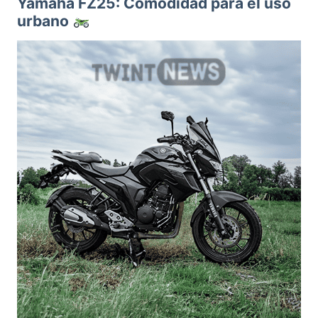
Yamaha FZ25: Comodidad para el uso
urbano