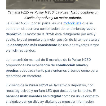
Yamaha FZ25 vs Pulsar N250: La Pulsar N250 combina un
diseño deportivo y un motor potente
.
La Pulsar N250, por su parte, es una
motocicleta
que se
centra en ofrecer una combinación de rendimientoy
estilo
deportivo
. El motor de la N250 está refrigerado por aire y
aceite, lo cual permite una mejor gestión de la temperatura y
un
desempeño más consistente
incluso en trayectos largos
o en climas cálidos.
La transmisión manual de 5 marchas de la Pulsar N250
proporciona una experiencia de
conducción suave
y
precisa
, adecuada tanto para entornos urbanos como para
recorridos en carretera.
El diseño de la Pulsar N250 es llamativo y deportivo, con
líneas agresivas y un faro LED que destaca en la noche. El
panel de instrumentos semidigital
combina un velocímetro
analógico con un display digital que muestra información