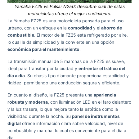
Yamaha FZ25 vs Pulsar N250: descubre cuál de estas
motocicletas ofrece el mejor rendimiento.
La Yamaha FZ25 es una motocicleta pensada para el uso
urbano, con un enfoque en la
comodidad
y el
ahorro de
combustible
. El motor de la FZ25 está refrigerado por aire,
lo cual le da simplicidad y la convierte en una opción
económica para el mantenimiento
.
La transmisión manual de 5 marchas de la FZ25 es suave,
ideal para transitar por la ciudad y
enfrentar el tráfico del
día a día
. Su chasis tipo diamante proporciona estabilidad y
rigidez, permitiendo una conducción segura y eficiente.
En cuanto al diseño, la FZ25 presenta una
apariencia
robusta y moderna
, con iluminación LED en el faro delantero
y la luz trasera, lo que mejora tanto la estética como la
visibilidad durante la noche. Su
panel de instrumentos
digital
ofrece información clara sobre velocidad, nivel de
combustible y marcha, lo cual es conveniente para el día a
día.