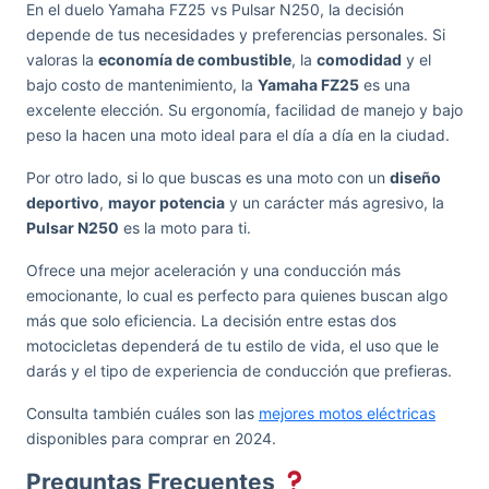
En el duelo Yamaha FZ25 vs Pulsar N250, la decisión
depende de tus necesidades y preferencias personales. Si
valoras la
economía de combustible
, la
comodidad
y el
bajo costo de mantenimiento, la
Yamaha FZ25
es una
excelente elección. Su ergonomía, facilidad de manejo y bajo
peso la hacen una moto ideal para el día a día en la ciudad.
Por otro lado, si lo que buscas es una moto con un
diseño
deportivo
,
mayor potencia
y un carácter más agresivo, la
Pulsar N250
es la moto para ti.
Ofrece una mejor aceleración y una conducción más
emocionante, lo cual es perfecto para quienes buscan algo
más que solo eficiencia. La decisión entre estas dos
motocicletas dependerá de tu estilo de vida, el uso que le
darás y el tipo de experiencia de conducción que prefieras.
Consulta también cuáles son las
mejores motos eléctricas
disponibles para comprar en 2024.
Preguntas Frecuentes