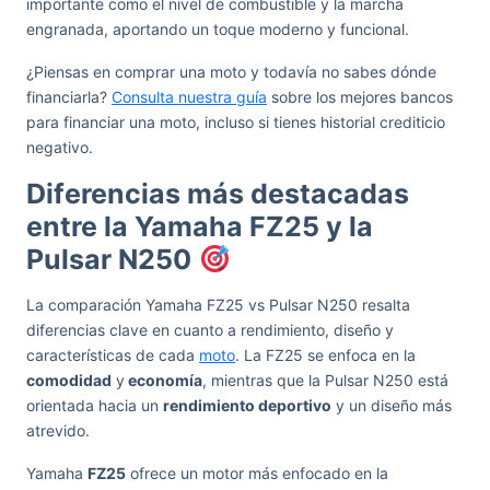
importante como el nivel de combustible y la marcha
engranada, aportando un toque moderno y funcional.
¿Piensas en comprar una moto y todavía no sabes dónde
financiarla?
Consulta nuestra guía
sobre los mejores bancos
para financiar una moto, incluso si tienes historial crediticio
negativo.
Diferencias más destacadas
entre la Yamaha FZ25 y la
Pulsar N250
La comparación Yamaha FZ25 vs Pulsar N250 resalta
diferencias clave en cuanto a rendimiento, diseño y
características de cada
moto
. La FZ25 se enfoca en la
comodidad
y
economía
, mientras que la Pulsar N250 está
orientada hacia un
rendimiento deportivo
y un diseño más
atrevido.
Yamaha
FZ25
ofrece un motor más enfocado en la