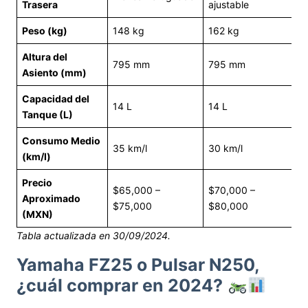
Trasera
ajustable
Peso (kg)
148 kg
162 kg
Altura del
795 mm
795 mm
Asiento (mm)
Capacidad del
14 L
14 L
Tanque (L)
Consumo Medio
35 km/l
30 km/l
(km/l)
Precio
$65,000 –
$70,000 –
Aproximado
$75,000
$80,000
(MXN)
Tabla actualizada en 30/09/2024.
Yamaha FZ25 o Pulsar N250,
¿cuál comprar en 2024?