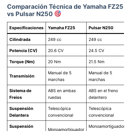
Comparación Técnica de Yamaha FZ25
vs Pulsar N250
Especificaciones
Yamaha FZ25
Pulsar N250
Cilindrada
249 cc
249 cc
Potencia (CV)
20.6 CV
24.5 CV
Torque (Nm)
20 Nm
21.5 Nm
Manual de 5
Manual de 5
Transmisión
marchas
marchas
Sistema de
ABS en ambas
ABS en el freno
Freios
ruedas
delantero
Suspensión
Telescópica
Telescópica
Delantera
convencional
convencional
Suspensión
Monoamortiguador
Monoamortiguador