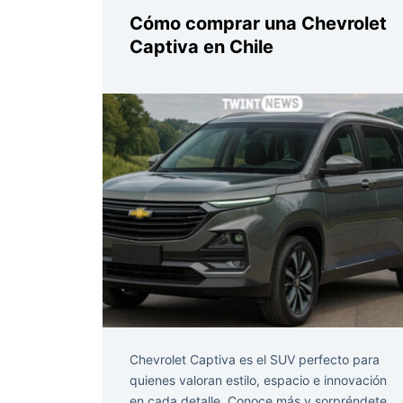
Cómo comprar una Chevrolet
Captiva en Chile
Chevrolet Captiva es el SUV perfecto para
quienes valoran estilo, espacio e innovación
en cada detalle. Conoce más y sorpréndete