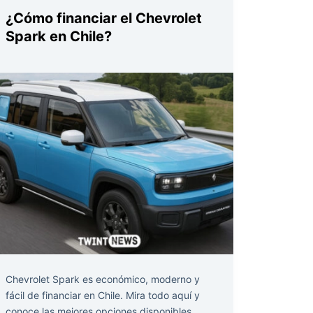
¿Cómo financiar el Chevrolet
Spark en Chile?
Chevrolet Spark es económico, moderno y
fácil de financiar en Chile. Mira todo aquí y
conoce las mejores opciones disponibles.