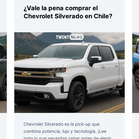
¿Vale la pena comprar el
Chevrolet Silverado en Chile?
Chevrolet Silverado es la pick-up que
combina potencia, lujo y tecnología. ¡Lee
todo lo que necesitas saber antes de elegir