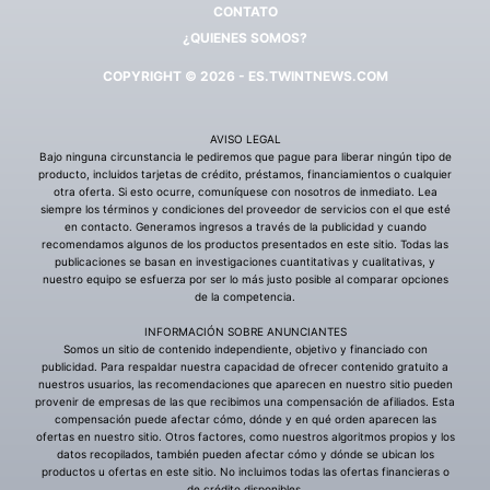
CONTATO
¿QUIENES SOMOS?
COPYRIGHT © 2026 - ES.TWINTNEWS.COM