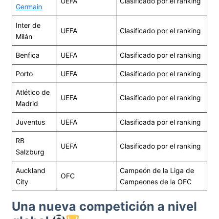
UEFA
Clasificado por el ranking
Germain
Inter de
UEFA
Clasificado por el ranking
Milán
Benfica
UEFA
Clasificado por el ranking
Porto
UEFA
Clasificado por el ranking
Atlético de
UEFA
Clasificado por el ranking
Madrid
Juventus
UEFA
Clasificada por el ranking
RB
UEFA
Clasificado por el ranking
Salzburg
Auckland
Campeón de la Liga de
OFC
City
Campeones de la OFC
Una nueva competición a nivel