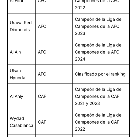
Al Hilal
AFC
Campeones de la AFC
2022
Campeón de la Liga de
Urawa Red
AFC
Campeones de la AFC
Diamonds
2023
Campeón de la Liga de
Al Ain
AFC
Campeones de la AFC
2024
Ulsan
AFC
Clasificado por el ranking
Hyundai
Campeón de la Liga de
Al Ahly
CAF
Campeones de la CAF
2021 y 2023
Campeón de la Liga de
Wydad
CAF
Campeones de la CAF
Casablanca
2022