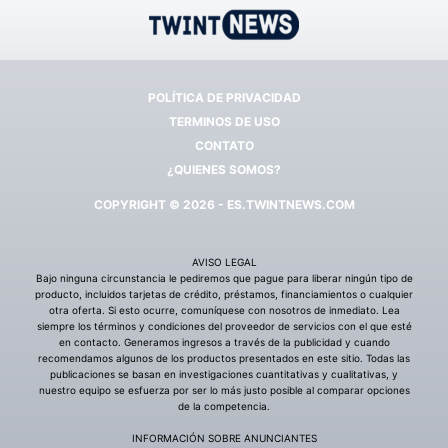
POLÍTICA DE PRIVACIDAD
TERMINOS DE USO
CONTATO
¿QUIENES SOMOS?
COPYRIGHT © 2026 - ES.TWINTNEWS.COM