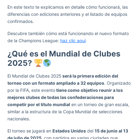
En este texto te explicamos en detalle cómo funcionará, las
diferencias con ediciones anteriores y el listado de equipos
confirmados.
Descubre también cómo está funcionando el nuevo formato
de la Champions League:
haz clic aquí
.
¿Qué es el Mundial de Clubes
2025?
El Mundial de Clubes 2025
será la primera edición del
torneo con un formato ampliado a 32 equipos
. Organizado
por la FIFA, este evento
tiene como objetivo reunir a los
mejores clubes de todas las confederaciones para
competir por el título mundial
en un torneo de gran escala,
similar a la estructura de la Copa Mundial de selecciones
nacionales.
El torneo se jugará en
Estados Unidos
del
15 de junio al 13
de julio de 2025
, con partidos en varias ciudades que