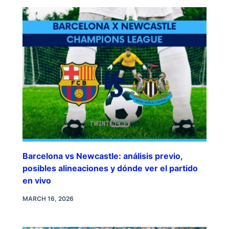
Barcelona vs Newcastle: análisis previo,
posibles alineaciones y dónde ver el partido
en vivo
MARCH 16, 2026