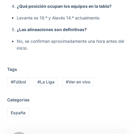
¿Qué posición ocupan los equipos en la tabla?
Levante es 19.º y Alavés 14.º actualmente.
¿Las alineaciones son definitivas?
No, se confirman aproximadamente una hora antes del
inicio.
Tags
#Fútbol
#La Liga
#Ver en vivo
Categorias
España