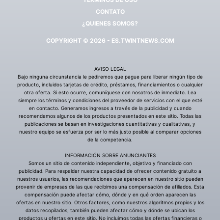
CONTATO
¿QUIENES SOMOS?
COPYRIGHT © 2026 - ES.TWINTNEWS.COM