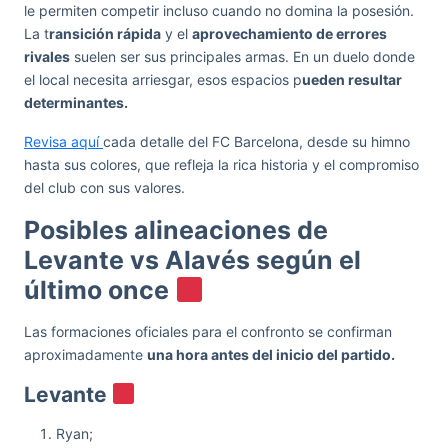
le permiten competir incluso cuando no domina la posesión.
La t
ransición rápida
y el
aprovechamiento de errores
rivales
suelen ser sus principales armas. En un duelo donde
el local necesita arriesgar, esos espacios p
ueden resultar
determinantes.
Revisa aquí
cada detalle del FC Barcelona, desde su himno
hasta sus colores, que refleja la rica historia y el compromiso
del club con sus valores.
Posibles alineaciones de
Levante vs Alavés según el
último once
Las formaciones oficiales para el confronto se confirman
aproximadamente
una hora antes del inicio del partido.
Levante
Ryan;