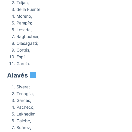
Toljan,
de la Fuente,
Moreno,
Pampín;
Losada,
Raghoubier,
Olasagasti;
Cortés,
Espí,
García.
Alavés
Sivera;
Tenaglia,
Garcés,
Pacheco,
Lekhedim;
Calebe,
Suárez,