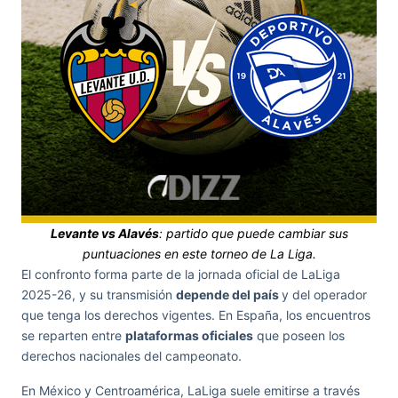
Levante vs Alavés
: partido que puede cambiar sus
puntuaciones en este torneo de La Liga.
El confronto forma parte de la jornada oficial de LaLiga
2025-26, y su transmisión
depende del país
y del operador
que tenga los derechos vigentes. En España, los encuentros
se reparten entre
plataformas oficiales
que poseen los
derechos nacionales del campeonato.
En México y Centroamérica, LaLiga suele emitirse a través