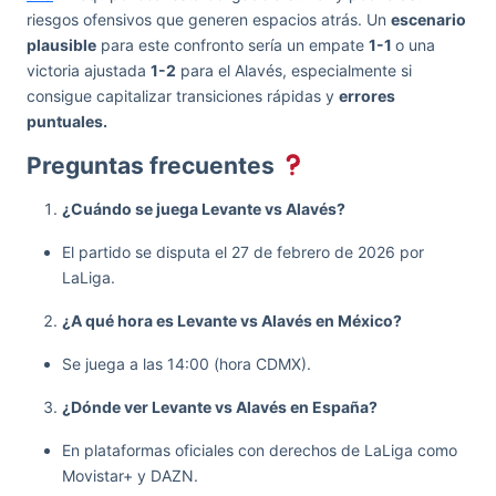
riesgos ofensivos que generen espacios atrás. Un
escenario
plausible
para este confronto sería un empate
1-1
o una
victoria ajustada
1-2
para el Alavés, especialmente si
consigue capitalizar transiciones rápidas y
errores
puntuales.
Preguntas frecuentes
¿Cuándo se juega Levante vs Alavés?
El partido se disputa el 27 de febrero de 2026 por
LaLiga.
¿A qué hora es Levante vs Alavés en México?
Se juega a las 14:00 (hora CDMX).
¿Dónde ver Levante vs Alavés en España?
En plataformas oficiales con derechos de LaLiga como
Movistar+ y DAZN.