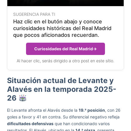
SUGERENCIA PARA TI
Haz clic en el butón abajo y conoce
curiosidades históricas del Real Madrid
que pocos aficionados recuerdan.
Curiosidades del Real Madrid
→
Al hacer clic, serás dirigido a otro post en este sítio.
Situación actual de Levante y
Alavés en la temporada 2025-
26
El Levante afronta el Alavés desde la
19.ª posición
, con 26
goles a favor y 41 en contra. Su diferencial negativo refleja
dificultades defensivas
que han condicionado varios
resultados. El Alavés, ubicado en la
14.ª plaza
, presenta