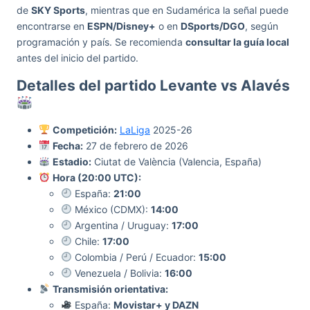
de
SKY Sports
, mientras que en Sudamérica la señal puede
encontrarse en
ESPN/Disney+
o en
DSports/DGO
, según
programación y país. Se recomienda
consultar la guía local
antes del inicio del partido.
Detalles del partido Levante vs Alavés
Competición:
LaLiga
2025-26
Fecha:
27 de febrero de 2026
Estadio:
Ciutat de València (Valencia, España)
Hora (20:00 UTC):
España:
21:00
México (CDMX):
14:00
Argentina / Uruguay:
17:00
Chile:
17:00
Colombia / Perú / Ecuador:
15:00
Venezuela / Bolivia:
16:00
Transmisión orientativa:
España:
Movistar+ y DAZN