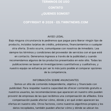
TERMINOS DE USO
CONTATO
¿QUIENES SOMOS?
COPYRIGHT © 2026 - ES.TWINTNEWS.COM