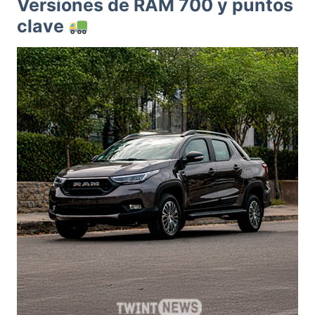
Versiones de RAM 700 y puntos
clave