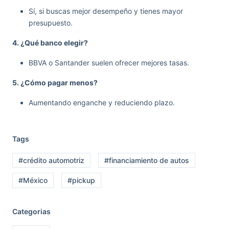
Sí, si buscas mejor desempeño y tienes mayor
presupuesto.
4. ¿Qué banco elegir?
BBVA o Santander suelen ofrecer mejores tasas.
5. ¿Cómo pagar menos?
Aumentando enganche y reduciendo plazo.
Tags
#crédito automotriz
#financiamiento de autos
#México
#pickup
Categorias