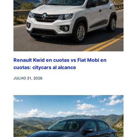
Renault Kwid en cuotas vs Fiat Mobi en
cuotas: citycars al alcance
JULHO 31, 2026