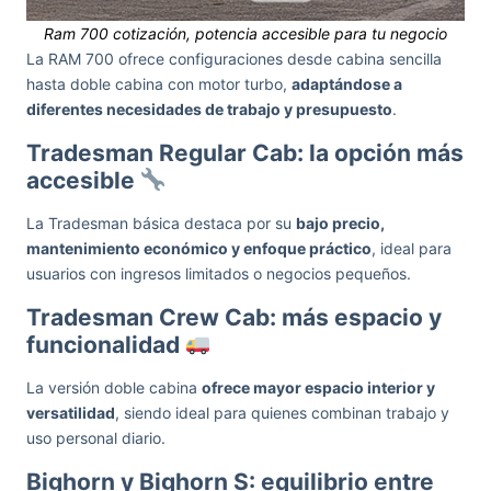
Ram 700 cotización, potencia accesible para tu negocio
La RAM 700 ofrece configuraciones desde cabina sencilla
hasta doble cabina con motor turbo,
adaptándose a
diferentes necesidades de trabajo y presupuesto
.
Tradesman Regular Cab: la opción más
accesible
La Tradesman básica destaca por su
bajo precio,
mantenimiento económico y enfoque práctico
, ideal para
usuarios con ingresos limitados o negocios pequeños.
Tradesman Crew Cab: más espacio y
funcionalidad
La versión doble cabina
ofrece mayor espacio interior y
versatilidad
, siendo ideal para quienes combinan trabajo y
uso personal diario.
Bighorn y Bighorn S: equilibrio entre