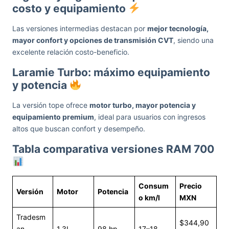
costo y equipamiento
Las versiones intermedias destacan por
mejor tecnología,
mayor confort y opciones de transmisión CVT
, siendo una
excelente relación costo-beneficio.
Laramie Turbo: máximo equipamiento
y potencia
La versión tope ofrece
motor turbo, mayor potencia y
equipamiento premium
, ideal para usuarios con ingresos
altos que buscan confort y desempeño.
Tabla comparativa versiones RAM 700
Consum
Precio
Versión
Motor
Potencia
o km/l
MXN
Tradesm
$344,90
an
1.3L
98 hp
17–18