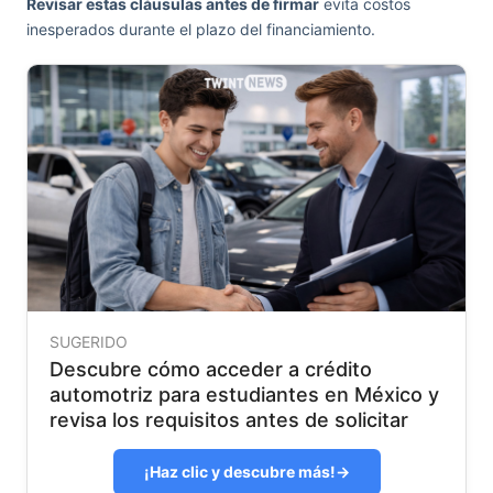
Revisar estas cláusulas antes de firmar
evita costos
inesperados durante el plazo del financiamiento.
SUGERIDO
Descubre cómo acceder a crédito
automotriz para estudiantes en México y
revisa los requisitos antes de solicitar
¡Haz clic y descubre más!
→