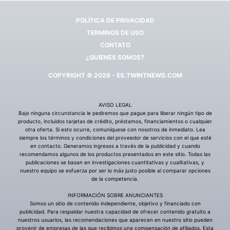
POLÍTICA DE PRIVACIDAD
TERMINOS DE USO
CONTATO
¿QUIENES SOMOS?
COPYRIGHT © 2026 - ES.TWINTNEWS.COM