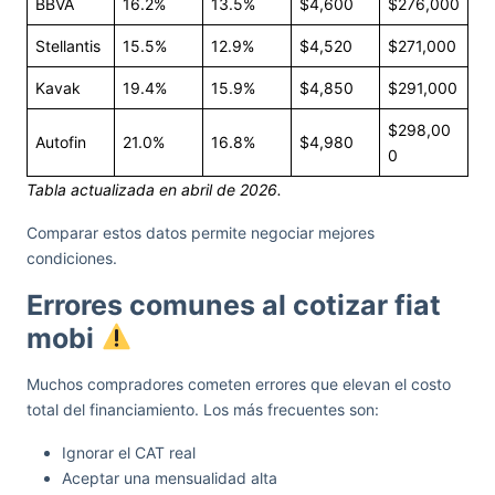
BBVA
16.2%
13.5%
$4,600
$276,000
Stellantis
15.5%
12.9%
$4,520
$271,000
Kavak
19.4%
15.9%
$4,850
$291,000
$298,00
Autofin
21.0%
16.8%
$4,980
0
Tabla actualizada en abril de 2026.
Comparar estos datos permite negociar mejores
condiciones.
Errores comunes al cotizar fiat
mobi
Muchos compradores cometen errores que elevan el costo
total del financiamiento. Los más frecuentes son:
Ignorar el CAT real
Aceptar una mensualidad alta