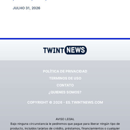
JULHO 31, 2026
POLÍTICA DE PRIVACIDAD
TERMINOS DE USO
CONTATO
¿QUIENES SOMOS?
COPYRIGHT © 2026 - ES.TWINTNEWS.COM