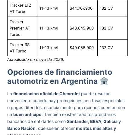
Tracker LTZ
11-13 km/l
$44.707.900
132 CV
AT Turbo
Tracker
Premier AT
11-13 km/l
$48.645.900
132 CV
Turbo
Tracker RS
11-13 km/l
$49.058.900
132 CV
AT Turbo
Actualizado en mayo de 2026.
Opciones de financiamiento
automotriz en Argentina
La
financiación oficial de Chevrolet
puede resultar
conveniente cuando hay promociones con tasas especiales
o pagos diferidos, especialmente para quienes cuentan con
un
buen anticipo
. También existen créditos prendarios
bancarios de entidades como
Santander, BBVA, Galicia y
Banco Nación
, que suelen ofrecer
montos más altos y