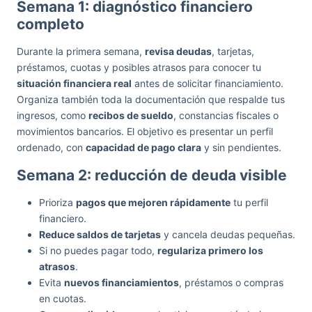
Semana 1: diagnóstico financiero
completo
Durante la primera semana,
revisa deudas
, tarjetas,
préstamos, cuotas y posibles atrasos para conocer tu
situación financiera real
antes de solicitar financiamiento.
Organiza también toda la documentación que respalde tus
ingresos, como
recibos de sueldo
, constancias fiscales o
movimientos bancarios. El objetivo es presentar un perfil
ordenado, con
capacidad de pago clara
y sin pendientes.
Semana 2: reducción de deuda visible
Prioriza
pagos que mejoren rápidamente
tu perfil
financiero.
Reduce saldos de tarjetas
y cancela deudas pequeñas.
Si no puedes pagar todo,
regulariza primero los
atrasos
.
Evita
nuevos financiamientos
, préstamos o compras
en cuotas.