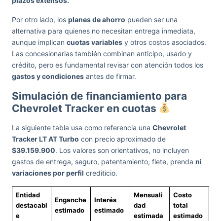
plazos extensos.
Por otro lado, los
planes de ahorro
pueden ser una
alternativa para quienes no necesitan entrega inmediata,
aunque implican
cuotas variables
y otros costos asociados.
Las concesionarias también combinan anticipo, usado y
crédito, pero es fundamental revisar con atención todos los
gastos y condiciones
antes de firmar.
Simulación de financiamiento para
Chevrolet Tracker en cuotas
La siguiente tabla usa como referencia una
Chevrolet
Tracker LT AT Turbo
con precio aproximado de
$39.159.900
. Los valores son orientativos, no incluyen
gastos de entrega, seguro, patentamiento, flete, prenda
ni
variaciones por perfil
crediticio.
Entidad
Mensuali
Costo
Enganche
Interés
destacabl
dad
total
estimado
estimado
e
estimada
estimado