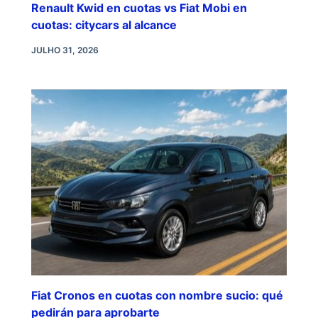
Renault Kwid en cuotas vs Fiat Mobi en
cuotas: citycars al alcance
JULHO 31, 2026
Fiat Cronos en cuotas con nombre sucio: qué
pedirán para aprobarte