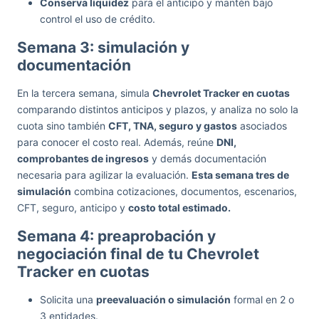
Conserva liquidez
para el anticipo y mantén bajo
control el uso de crédito.
Semana 3: simulación y
documentación
En la tercera semana, simula
Chevrolet Tracker en cuotas
comparando distintos anticipos y plazos, y analiza no solo la
cuota sino también
CFT, TNA, seguro y gastos
asociados
para conocer el costo real. Además, reúne
DNI,
comprobantes de ingresos
y demás documentación
necesaria para agilizar la evaluación.
Esta semana tres de
simulación
combina cotizaciones, documentos, escenarios,
CFT, seguro, anticipo y
costo total estimado.
Semana 4: preaprobación y
negociación final de tu Chevrolet
Tracker en cuotas
Solicita una
preevaluación o simulación
formal en 2 o
3 entidades.